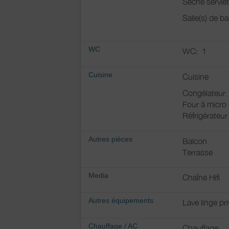
Sèche serviet
Salle(s) de b
WC
WC:
1
Cuisine
Cuisine
Congélateur
Four à micro
Réfrigérateur
Autres pièces
Balcon
Terrasse
Media
Chaîne Hifi
Autres équipements
Lave linge pri
Chauffage / AC
Chauffage