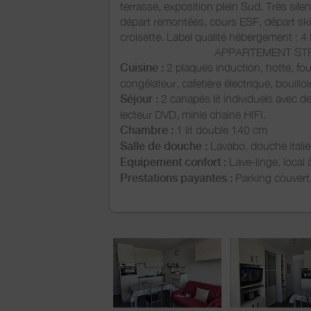
terrasse, exposition plein Sud. Très sile
départ remontées, cours ESF, départ ski
croisette. Label qualité hébergement : 4
APPARTEMENT STRICTEM
Cuisine :
2 plaques induction, hotte, fou
congélateur, cafetière électrique, bouilloir
Séjour :
2 canapés lit individuels avec de
lecteur DVD, minie chaine HIFI.
Chambre :
1 lit double 140 cm
Salle de douche :
Lavabo, douche itali
Equipement confort :
Lave-linge, local 
Prestations payantes :
Parking couvert