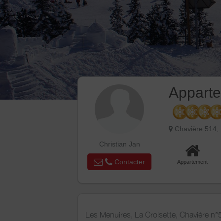
Apparte
Chavière 514,
Christian Jan
Contacter
Appartement
Les Menuires, La Croisette, Chavière n°