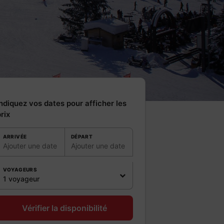
ndiquez vos dates pour afficher les
rix
ARRIVÉE
DÉPART
Ajouter une date
Ajouter une date
VOYAGEURS
1 voyageur
Vérifier la disponibilité