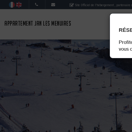
Site Officiel de l'hébergement
, partenaire
APPARTEMENT JAN LES MENUIRES
RÉSE
Profit
vous d