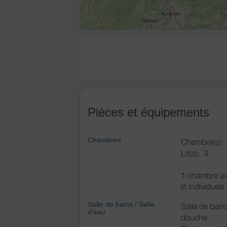
Pièces et équipements
Chambres
Chambre(s): 
Lit(s):
3
1 chambre ave
lit individue
Salle de bains
/
Salle
Salle de bain
d'eau
douche