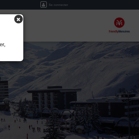
Se connecter
ERVER
er,